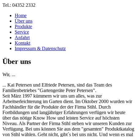
Tel.: 04352 2332
Home
Über uns
Produkte
Service
Anfahrt
Kontakt
Impressum & Datenschutz
Über uns
Wir, ...
... Kai Petersen und Elfriede Petersen, sind das Team des
Familienbetriebes "Gartengeräte Peter Petersen".
Seit März 1997 kümmern wir uns um alles, was zur
Arbeitserleichterung im Garten dient. Im Oktober 2000 wurden wir
Fachhändler für die Produkte der der Firma Stihl. Durch
Fortbildungen und langjähriger Erfahrungen verfügen wir heute
über das nötige Know How und leisten Service auf höchsten
Niveau. Als Partner der Firma Stihl stehen wir unseren Kunden zur
Verfügung. Bei uns können Sie aus dem "gesamten" Produktkatalog
von Stihl wählen. Geht nicht, gibt´s bei uns nicht. Und wenn es mal