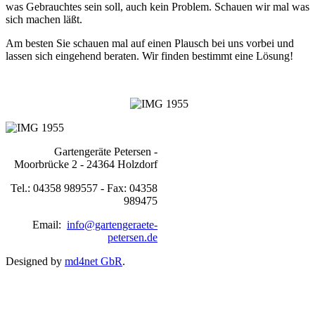
was Gebrauchtes sein soll, auch kein Problem. Schauen wir mal was
sich machen läßt.
Am besten Sie schauen mal auf einen Plausch bei uns vorbei und
lassen sich eingehend beraten. Wir finden bestimmt eine Lösung!
Gartengeräte Petersen -
Moorbrücke 2 - 24364 Holzdorf
Tel.: 04358 989557 - Fax: 04358
989475
Email:
info@gartengeraete-
petersen.de
Designed by
md4net GbR
.